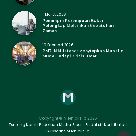
1 Maret 2026
Pemimpin Perempuan Bukan
Pelengkap Melainkan Kebutuhan
Zaman
19 Februari 2026
PM3 IMM Jateng: Menyiapkan Mubalig
Muda Hadapi Krisis Umat
Copyright
©
Milenialis.id 2026
Tentang Kami
|
Pedoman Media Siber
|
Redaksi
|
Kontributor
|
Subscribe Milenialis.id