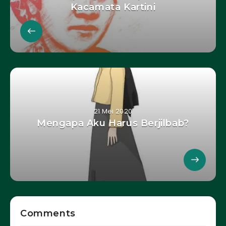
Kacamata Kartini
21 Mei 2020
Mengapa Aku Harus Berjilbab?
Comments