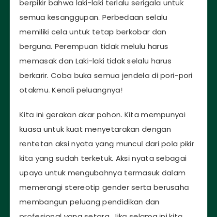
berpikir bahwa laki-laki terlalu serigala untuk
semua kesanggupan. Perbedaan selalu
memiliki cela untuk tetap berkobar dan
berguna. Perempuan tidak melulu harus
memasak dan Laki-laki tidak selalu harus
berkarir. Coba buka semua jendela di pori-pori
otakmu. Kenali peluangnya!
Kita ini gerakan akar pohon. Kita mempunyai
kuasa untuk kuat menyetarakan dengan
rentetan aksi nyata yang muncul dari pola pikir
kita yang sudah terketuk. Aksi nyata sebagai
upaya untuk mengubahnya termasuk dalam
memerangi stereotip gender serta berusaha
membangun peluang pendidikan dan
profesional yang setara. Jika selama ini kita