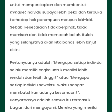
untuk mempersiapkan dan membentuk
mindset
individu supaya lebih peka dan terbuka
terhadap hak perempuan maupun laki-laki.
Sebab, kesetaraan tidak berpihak, tidak
memisah dan tidak memecah belah. Itulah
yang selanjutnya akan kita bahas lebih lanjut
disini.
Pertanyaanya adalah “Mengapa setiap individu
selalu memiliki angka untuk menilai lebih
rendah dan lebih tInggi?” atau “Mengapa
setiap individu sewaktu-waktu sangat
membutuhkan adanya kesamaan?”.
Kenyataanya adalah semua itu termasuk
bagian dari mengayomi. Mereka yang menilai