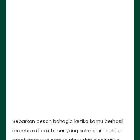
Sebarkan pesan bahagia ketika kamu berhasil
membuka tabir besar yang selama ini terlalu
rapat menutup semua pintu dan dindingnya.