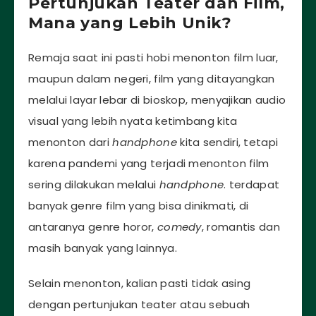
Pertunjukan Teater dan Film,
Mana yang Lebih Unik?
Remaja saat ini pasti hobi menonton film luar,
maupun dalam negeri, film yang ditayangkan
melalui layar lebar di bioskop, menyajikan audio
visual yang lebih nyata ketimbang kita
menonton dari
handphone
kita sendiri, tetapi
karena pandemi yang terjadi menonton film
sering dilakukan melalui
handphone
. terdapat
banyak genre film yang bisa dinikmati, di
antaranya genre horor,
comedy
, romantis dan
masih banyak yang lainnya.
Selain menonton, kalian pasti tidak asing
dengan pertunjukan teater atau sebuah