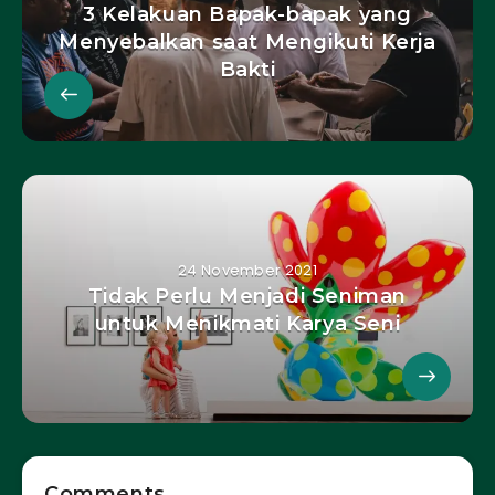
3 Kelakuan Bapak-bapak yang
Menyebalkan saat Mengikuti Kerja
Bakti
24 November 2021
Tidak Perlu Menjadi Seniman
untuk Menikmati Karya Seni
Comments