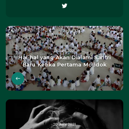
19 Juni 2021
Hal-hal yang Akan Dialami Santri
Baru Ketika Pertama Mondok
20 Juni 2021