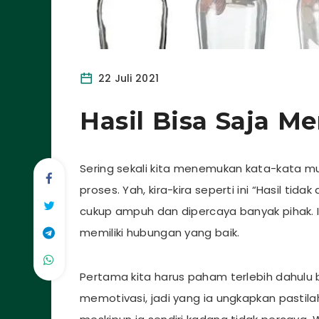
22 Juli 2021
Hasil Bisa Saja M
Sering sekali kita menemukan kata-kata mu
proses. Yah, kira-kira seperti ini “Hasil ti
cukup ampuh dan dipercaya banyak pihak. I
memiliki hubungan yang baik.
Pertama kita harus paham terlebih dahul
memotivasi, jadi yang ia ungkapkan pastila