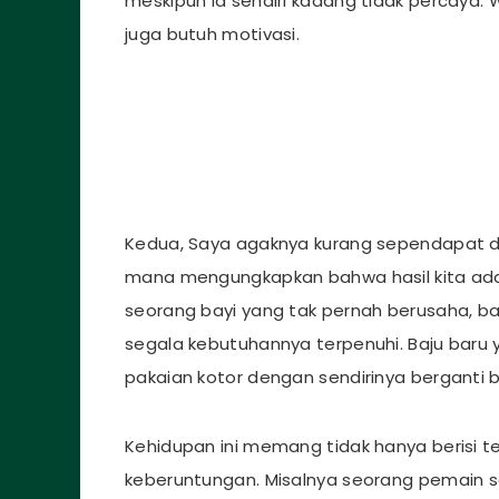
meskipun ia sendiri kadang tidak percaya. W
juga butuh motivasi.
Kedua, Saya agaknya kurang sependapat de
mana mengungkapkan bahwa hasil kita ada
seorang bayi yang tak pernah berusaha, b
segala kebutuhannya terpenuhi. Baju baru 
pakaian kotor dengan sendirinya berganti b
Kehidupan ini memang tidak hanya berisi 
keberuntungan. Misalnya seorang pemain s