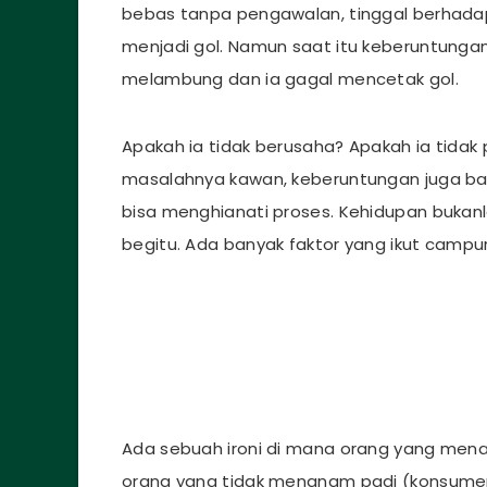
bebas tanpa pengawalan, tinggal berhad
menjadi gol. Namun saat itu keberuntunga
melambung dan ia gagal mencetak gol.
Apakah ia tidak berusaha? Apakah ia tidak
masalahnya kawan, keberuntungan juga bag
bisa menghianati proses. Kehidupan bukanla
begitu. Ada banyak faktor yang ikut campur
Ada sebuah ironi di mana orang yang menan
orang yang tidak menanam padi (konsume