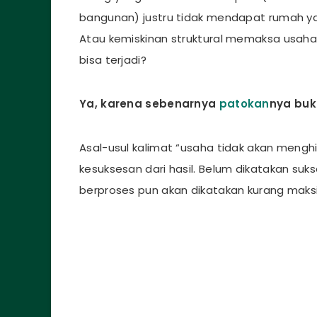
bangunan) justru tidak mendapat rumah ya
Atau kemiskinan struktural memaksa usaha 
bisa terjadi?
Ya, karena sebenarnya
patokan
nya buka
Asal-usul kalimat “usaha tidak akan menghia
kesuksesan dari hasil. Belum dikatakan suks
berproses pun akan dikatakan kurang maksi