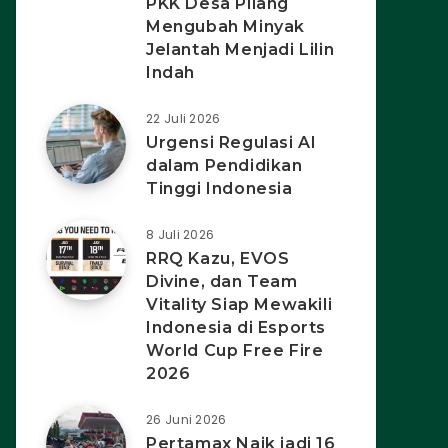
PKK Desa Pilang
Mengubah Minyak
Jelantah Menjadi Lilin
Indah
22 Juli 2026
Urgensi Regulasi AI
dalam Pendidikan
Tinggi Indonesia
8 Juli 2026
RRQ Kazu, EVOS
Divine, dan Team
Vitality Siap Mewakili
Indonesia di Esports
World Cup Free Fire
2026
26 Juni 2026
Pertamax Naik jadi 16