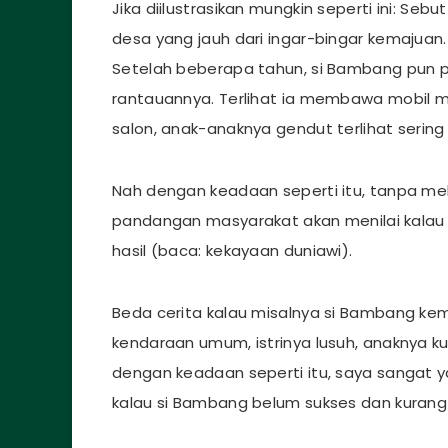
Jika diilustrasikan mungkin seperti ini: Se
desa yang jauh dari ingar-bingar kemajuan
Setelah beberapa tahun, si Bambang pun
rantauannya. Terlihat ia membawa mobil 
salon, anak-anaknya gendut terlihat serin
Nah dengan keadaan seperti itu, tanpa m
pandangan masyarakat akan menilai kalau
hasil (baca: kekayaan duniawi).
Beda cerita kalau misalnya si Bambang 
kendaraan umum, istrinya lusuh, anaknya ku
dengan keadaan seperti itu, saya sangat 
kalau si Bambang belum sukses dan kurang