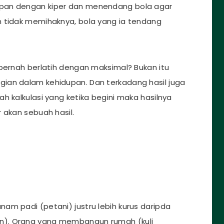
apan dengan kiper dan menendang bola agar
n tidak memihaknya, bola yang ia tendang
 pernah berlatih dengan maksimal? Bukan itu
ian dalam kehidupan. Dan terkadang hasil juga
h kalkulasi yang ketika begini maka hasilnya
 akan sebuah hasil.
am padi (petani) justru lebih kurus daripda
n). Orang yang membangun rumah (kuli