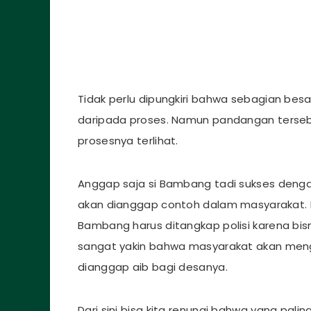
Tidak perlu dipungkiri bahwa sebagian bes
daripada proses. Namun pandangan tersebut
prosesnya terlihat.
Anggap saja si Bambang tadi sukses denga
akan dianggap contoh dalam masyarakat. N
Bambang harus ditangkap polisi karena bisn
sangat yakin bahwa masyarakat akan meng
dianggap aib bagi desanya.
Dari sini bisa kita renungi bahwa yang pali