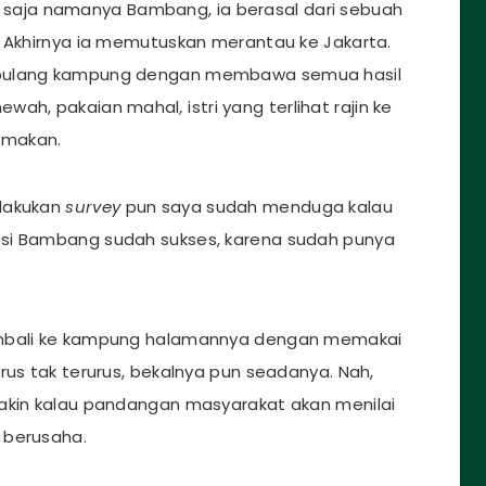
but saja namanya Bambang, ia berasal dari sebuah
. Akhirnya ia memutuskan merantau ke Jakarta.
 pulang kampung dengan membawa semua hasil
mewah, pakaian mahal
,
istri yang terlihat rajin ke
g makan.
elakukan
survey
pun saya sudah menduga kalau
 si Bambang sudah sukses, karena sudah punya
kembali ke kampung halamannya dengan memakai
rus tak terurus, bekalnya pun seadanya. Nah,
yakin kalau pandangan masyarakat akan menilai
 berusaha.