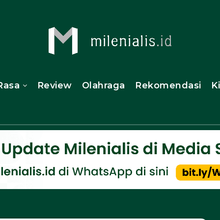
Rasa
Review
Olahraga
Rekomendasi
K