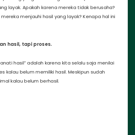
ng layak. Apakah karena mereka tidak berusaha?
mereka menjauhi hasil yang layak? Kenapa hal ini
n hasil, tapi proses.
nati hasil” adalah karena kita selalu saja menilai
es kalau belum memiliki hasil. Meskipun sudah
mal kalau belum berhasil.