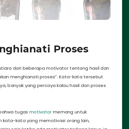
enghianati Proses
tiara dari beberapa motivator tentang hasil dan
dak akan menghianati proses”. Kata-kata tersebut
ya, banyak yang percaya kalau hasil dan proses
u bahwa tugas
motivator
memang untuk
h kata-kata yang memotivasi orang lain,