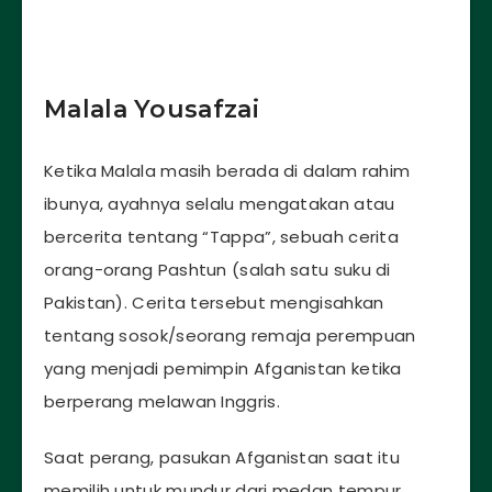
Malala Yousafzai
Ketika Malala masih berada di dalam rahim
ibunya, ayahnya selalu mengatakan atau
bercerita tentang “Tappa”, sebuah cerita
orang-orang Pashtun (salah satu suku di
Pakistan). Cerita tersebut mengisahkan
tentang sosok/seorang remaja perempuan
yang menjadi pemimpin Afganistan ketika
berperang melawan Inggris.
Saat perang, pasukan Afganistan saat itu
memilih untuk mundur dari medan tempur.