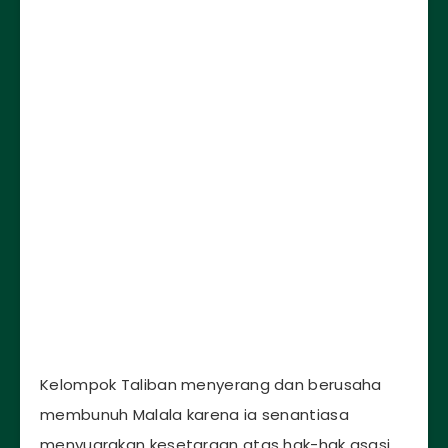
Kelompok Taliban menyerang dan berusaha
membunuh Malala karena ia senantiasa
menyuarakan kesetaraan atas hak-hak asasi