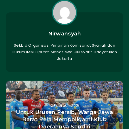
Nirwansyah
Sekbid Organisasi Pimpinan Komisariat Syariah dan
Hukum IMM Ciputat. Mahasiswa UIN Syarif Hidayatullah
Jakarta
12 Februari 2021
Untuk Urusan Persib, Warga Jawa
Barat Rela Mempoligami Klub
Daerahnya Sendiri